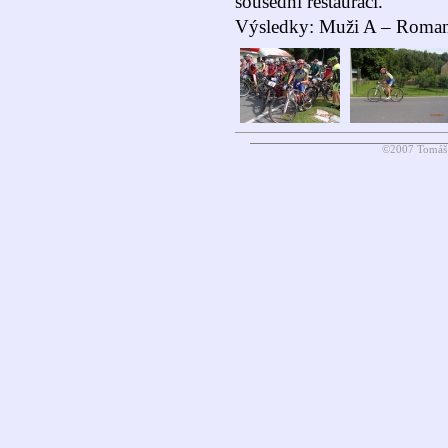
sousední restauraci.
Výsledky: Muži A – Roman
©2007 Tomáš