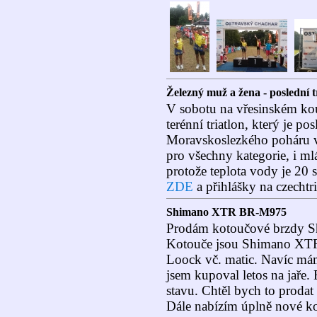
Železný muž a žena - poslední t
V sobotu na vřesinském ko
terénní triatlon, který je p
Moravskoslezkého poháru v 
pro všechny kategorie, i ml
protože teplota vody je 20 s
ZDE
a přihlášky na czechtri
Shimano XTR BR-M975
Prodám kotoučové brzdy
Kotouče jsou Shimano X
Loock vč. matic. Navíc má
jsem kupoval letos na jaře
stavu. Chtěl bych to prodat
Dále nabízím úplně nové k