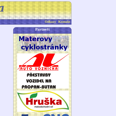
Odkazy
Kontakt
Partneři
1