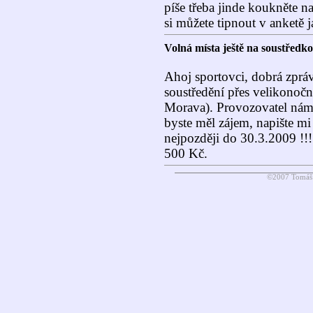
píše třeba jinde koukněte 
si můžete tipnout v anketě j
Volná místa ještě na soustředk
Ahoj sportovci, dobrá zpráva 
soustředění přes velikonočn
Morava). Provozovatel nám 
byste měl zájem, napište m
nejpozději do 30.3.2009 !!
500 Kč.
©2007 Tomáš