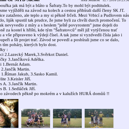
Jirka Sedláček 12.7.2016 20:25:5
bouřka jak má být a bláto u Šafraty.To by mohl být podtitulek.
sme vyjížděli na závod na kolech a cestou přibírali další členy SK JT.
ice zataženo, ale teplo a my si pěkně frčeli. Mezi Vrbicí a Pudlovem nás
tlo, liják spustil tak prudce, že jsme byli za chvíli durch promočení. To
ak nevyvedlo z míry a s heslem "ještě povyrostem" jsme dojeli do
ně za kostel k hřišti, kde tým "Šafratovců" měl již vytýčenou trať
 a vše připraveno k výdeji čísel. A tak jsme si vyzdvedli čísla jako i
oupeři a šli projet trať. Závod se povedl a posbírali jsme co se dalo,
 tím poháry, kterých bylo dost.
ky :
ci 2.Lazecký Marek,3.Svěrkot Daniel.
čky 3.Jančíková Adélka.
i 1.Bernát Adam.
i 2.Jančík Martin.
 1.Říman Jakub, 3.Sasko Kamil.
ite 3.Keisler Jiří.
s A. 3.Jančík Martin.
s B. 1.Sedláček Jiří.
po závodech pěkně po mokrém a v kalužích HURÁ domůů !!