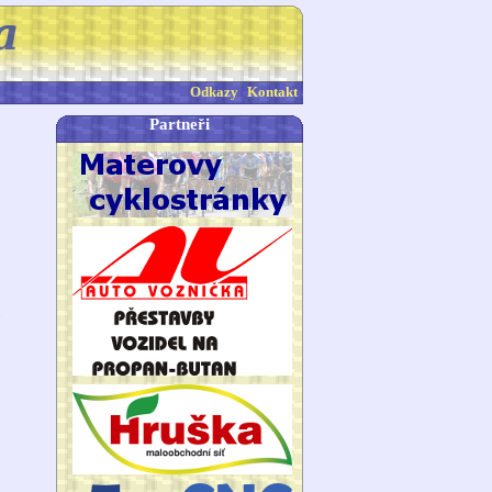
Odkazy
Kontakt
Partneři
9