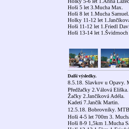
Holky 5-6 let 1.Anna Lazec
Hoši 5 let 3.Mucha Max.
Hoši 8 let 1.Mucha Samuel
Holky 11-12 let 1.Jančíkov
Hoši 11-12 let 1.Friedl Dav
Hoši 13-14 let 1.Švidrnoch
Další výsledky.
8.5.18. Slavkov u Opavy. 
Předžačky 2.Válová Eliška.
Žačky 2.Jančíková Adéla.
Kadeti 7.Jančík Martin.
12.5.18. Bobrovníky. MTB
Hoši 4-5 let 700m 3. Much
Hoši 8-9 1,5km 1.Mucha S