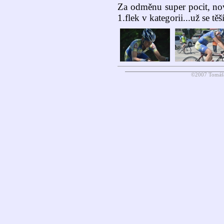
Za odměnu super pocit, noví
1.flek v kategorii...už se tě
©2007 Tomáš