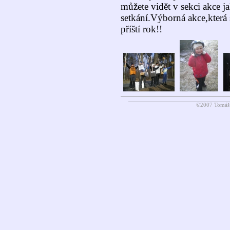
můžete vidět v sekci akce j
setkání.Výborná akce,která 
příští rok!!
©2007 Tomáš