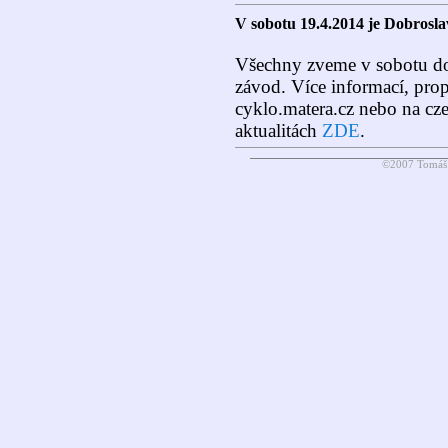
V sobotu 19.4.2014 je Dobrosla
Všechny zveme v sobotu do
závod. Více informací, prop
cyklo.matera.cz nebo na czec
aktualitách
ZDE
.
©2007 Tomáš