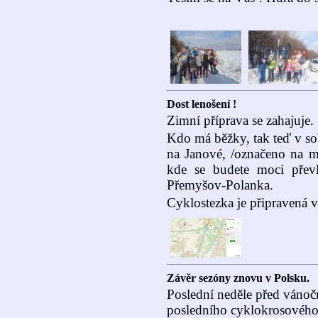
Dost lenošení !
Zimní příprava se zahajuje.
Kdo má běžky, tak teď v so
na Janové, /označeno na m
kde se budete moci přev
Přemyšov-Polanka.
Cyklostezka je připravená v
Závěr sezóny znovu v Polsku.
Poslední neděle před vánoč
posledního cyklokrosového