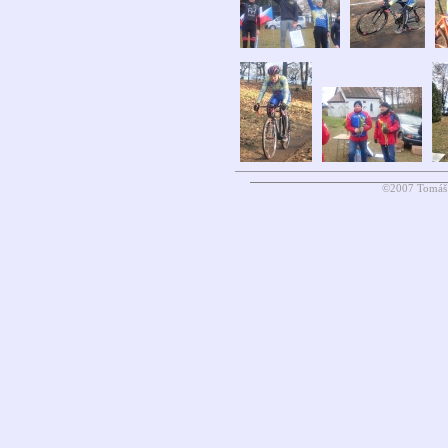
©2007 Tomáš