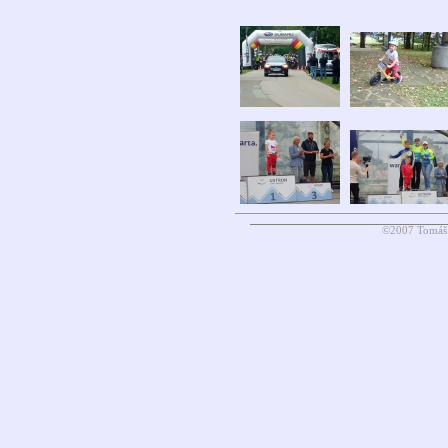
©2007 Tomáš