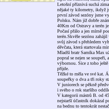
Letošní příznivá suchá zim
nějaké ty kilometry, ikdyž
první závod sezóny jsme vy
Polsku. Nám již dobře zná
40Km od Ostravy a terén je
Počasí přálo a jen mírně p
terén.
Skvěle sezónu zahájil
svůj závod s přehledem vyhrál
děvčata, která startovala m
Mladší bratr Samíka Max už 
popral se nejen se soupeři,
výbornou. Sice z toho ještě 
přijde.
Těžké to měla ve své kat. Á
soupeřky o dva a tři roky sta
V juniorech se pěkně předv
i svého o rok staršího oddí
V kategorii mástrů B. od 45 
nejstarší účastník dokázal p
na bednu to tentokrát nestač