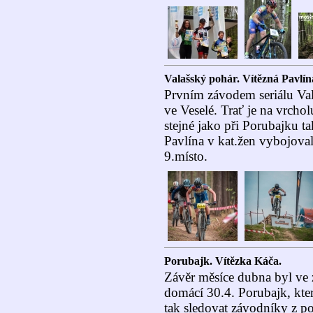
Valašský pohár. Vítězná Pavlín
Prvním závodem seriálu Va
ve Veselé. Trať je na vrchol
stejné jako při Porubajku ta
Pavlína v kat.žen vybojoval
9.místo.
Porubajk. Vítězka Káča.
Závěr měsíce dubna byl ve 
domácí 30.4. Porubajk, kte
tak sledovat závodníky z po