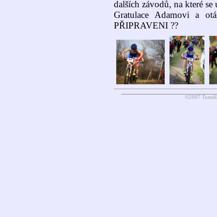
dalších závodů, na které se 
Gratulace Adamovi a ot
PŘIPRAVENI ??
©2007 Tomáš