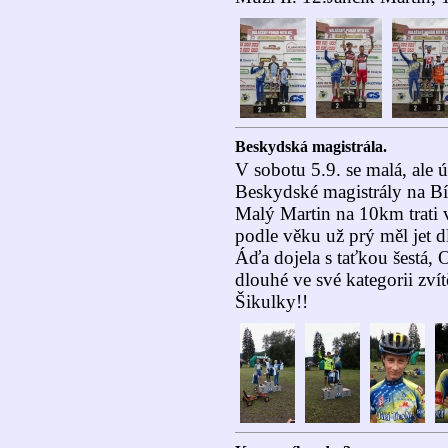
Beskydská magistrála.
V sobotu 5.9. se malá, ale 
Beskydské magistrály na Bí
Malý Martin na 10km trati v
podle věku už prý měl jet d
Áďa dojela s taťkou šestá, 
dlouhé ve své kategorii zvítě
Šikulky!!